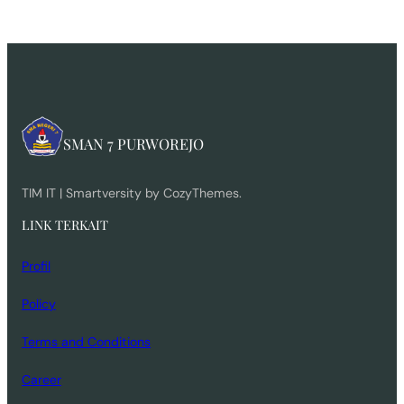
SMAN 7 PURWOREJO
TIM IT | Smartversity by CozyThemes.
LINK TERKAIT
Profil
Policy
Terms and Conditions
Career