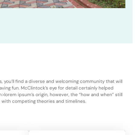
s, you’ll find a diverse and welcoming community that will
having fun. McClintock’s eye for detail certainly helped
lorem ipsum’s origin, however, the “how and when” still
 with competing theories and timelines.