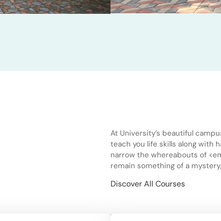
At University’s beautiful campu
teach you life skills along with 
narrow the whereabouts of <em>
remain something of a mystery,
Discover All Courses