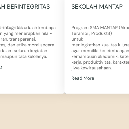
H BERINTEGRITAS
SEKOLAH MANTAP
rintegritas
adalah lembaga
Program SMA MANTAP (Aka
n yang menerapkan nilai-
Terampil, Produktif)
juran, transparansi,
untuk
tas, dan etika moral secara
meningkatkan kualitas lulu
 dalam seluruh kegiatan
agar memiliki keseimbangan
maupun tata kelolanya.
kemampuan akademik, kete
kerja, produktivitas, karakte
e
jiwa kewirausahaan.
Read More