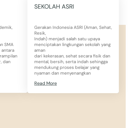
SEKOLAH ASRI
demik,
Gerakan Indonesia ASRI (Aman, Sehat,
Resik,
Indah) menjadi salah satu upaya
san SMA
menciptakan lingkungan sekolah yang
 antara
aman
rampilan
dari kekerasan, sehat secara fisik dan
r, dan
mental, bersih, serta indah sehingga
mendukung proses belajar yang
nyaman dan menyenangkan
Read More