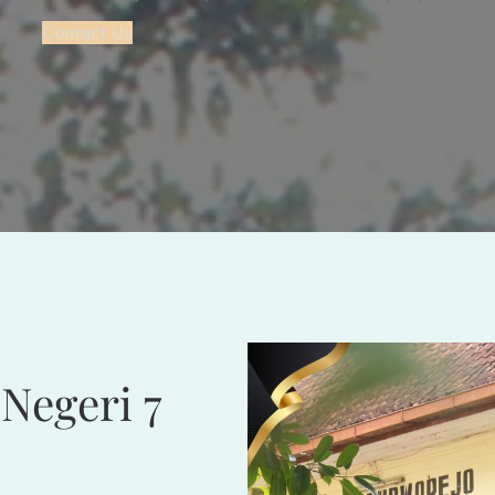
Contact Us
Negeri 7