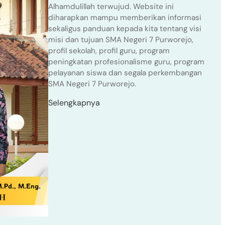
Alhamdulillah terwujud. Website ini
diharapkan mampu memberikan informasi
sekaligus panduan kepada kita tentang visi
misi dan tujuan SMA Negeri 7 Purworejo,
profil sekolah, profil guru, program
peningkatan profesionalisme guru, program
pelayanan siswa dan segala perkembangan
SMA Negeri 7 Purworejo.
Selengkapnya